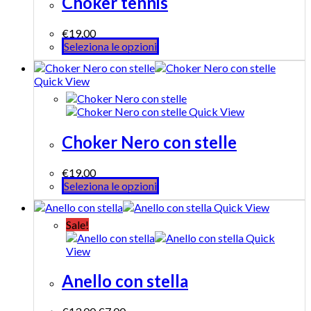
Choker tennis
€
19.00
Seleziona le opzioni
Quick View
Quick View
Choker Nero con stelle
€
19.00
Seleziona le opzioni
Quick View
Sale!
Quick
View
Anello con stella