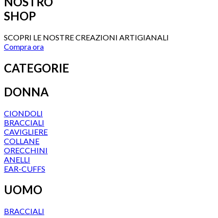
NOSTRO
SHOP
SCOPRI LE NOSTRE CREAZIONI ARTIGIANALI
Compra ora
CATEGORIE
DONNA
CIONDOLI
BRACCIALI
CAVIGLIERE
COLLANE
ORECCHINI
ANELLI
EAR-CUFFS
UOMO
BRACCIALI