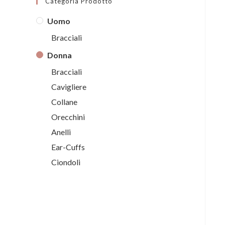
Categoria Prodotto
Uomo
Bracciali
Donna
Bracciali
Cavigliere
Collane
Orecchini
Anelli
Ear-Cuffs
Ciondoli