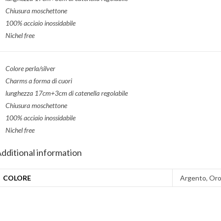
Chiusura moschettone
100% acciaio inossidabile
Nichel free
Colore perla/silver
Charms a forma di cuori
lunghezza 17cm+3cm di catenella regolabile
Chiusura moschettone
100% acciaio inossidabile
Nichel free
dditional information
COLORE
Argento, Or