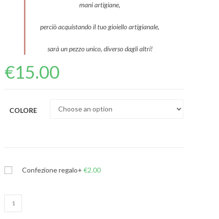
mani artigiane,
perciò acquistando il tuo gioiello artigianale,
sarà un pezzo unico, diverso dagli altri!
€
15.00
COLORE
Confezione regalo
+
€
2.00
Bracciale
pearls