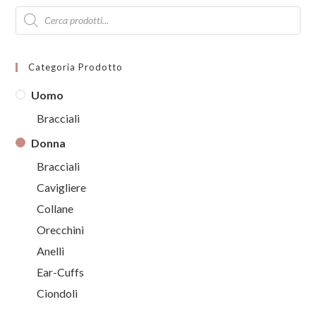
Products
search
Categoria Prodotto
Uomo
Bracciali
Donna
Bracciali
Cavigliere
Collane
Orecchini
Anelli
Ear-Cuffs
Ciondoli