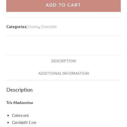
quantity
ADD TO CART
Categories:
Donna
,
Orecchini
DESCRIPTION
ADDITIONAL INFORMATION
Description
Tris Madonnina
Colore oro
Cerchietti 1 cm