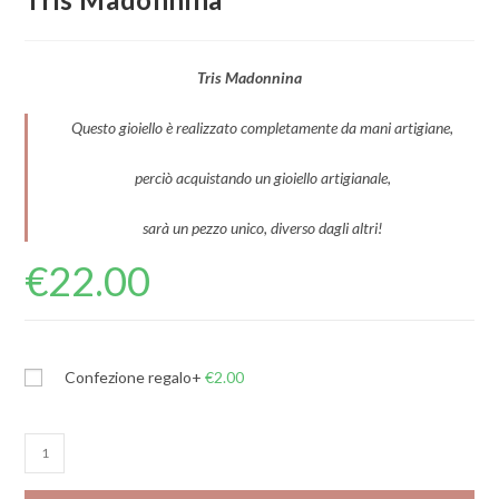
Tris Madonnina
Questo gioiello è realizzato completamente da mani artigiane,
perciò acquistando un gioiello artigianale,
sarà un pezzo unico, diverso dagli altri!
€
22.00
Confezione regalo
+
€
2.00
Tris
Madonnina