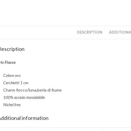
DESCRIPTION
ADDITIONA
escription
ris Fiocco
Colore oro
Cerchietti 1 cm
Charm fiocco/luna/perla di fiume
100% acciaio inossidabile
Nichel free
dditional information