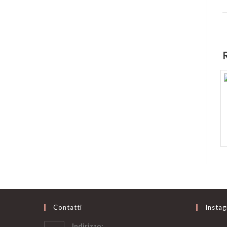
Contatti
Insta
Indirizzo: