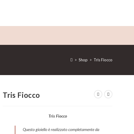
>
Shop
>
Tris Fiocco
Tris Fiocco
Tris Fiocco
Questo gioiello è realizzato completamente da