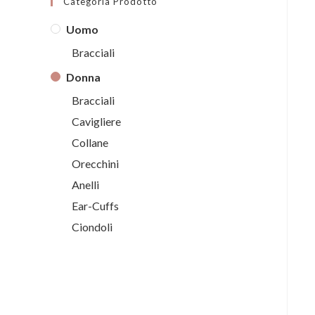
Categoria Prodotto
Uomo
Bracciali
Donna
Bracciali
Cavigliere
Collane
Orecchini
Anelli
Ear-Cuffs
Ciondoli