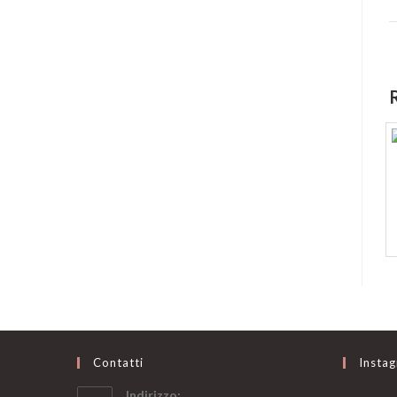
Contatti
Insta
Indirizzo: