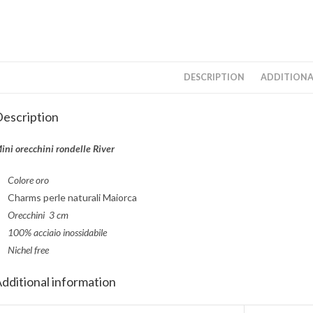
DESCRIPTION
ADDITIONA
escription
ini orecchini rondelle River
Colore oro
Charms perle naturali Maiorca
Orecchini 3 cm
100% acciaio inossidabile
Nichel free
dditional information