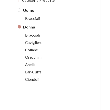
Categoria Prodotto
Uomo
Bracciali
Donna
Bracciali
Cavigliere
Collane
Orecchini
Anelli
Ear-Cuffs
Ciondoli