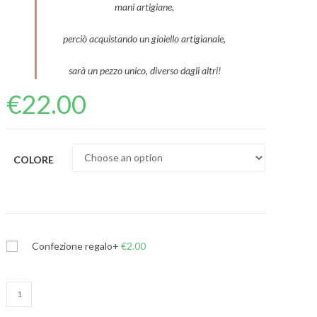
mani artigiane,
perciò acquistando un gioiello artigianale,
sarà un pezzo unico, diverso dagli altri!
€
22.00
COLORE
Confezione regalo
+
€
2.00
Choker
Ciliegia