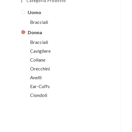
Categoria Prodotto
Uomo
Bracciali
Donna
Bracciali
Cavigliere
Collane
Orecchini
Anelli
Ear-Cuffs
Ciondoli