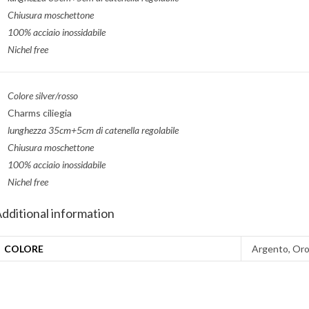
Chiusura moschettone
100% acciaio inossidabile
Nichel free
Colore silver/rosso
Charms ciliegia
lunghezza 35cm+5cm di catenella regolabile
Chiusura moschettone
100% acciaio inossidabile
Nichel free
dditional information
COLORE
Argento, Or