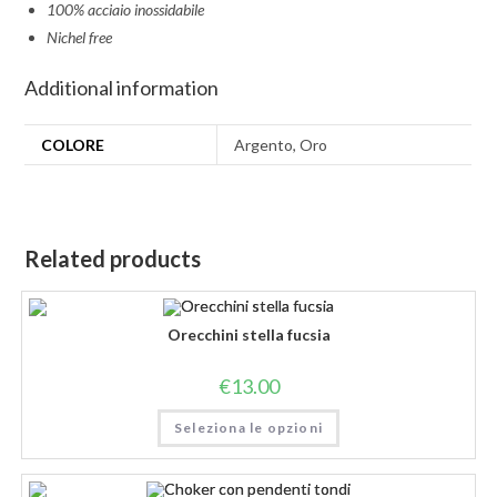
100% acciaio inossidabile
Nichel free
Additional information
COLORE
Argento, Oro
Related products
Orecchini stella fucsia
€
13.00
Seleziona le opzioni