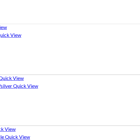
iew
uick View
Quick View
Quick View
ck View
Quick View