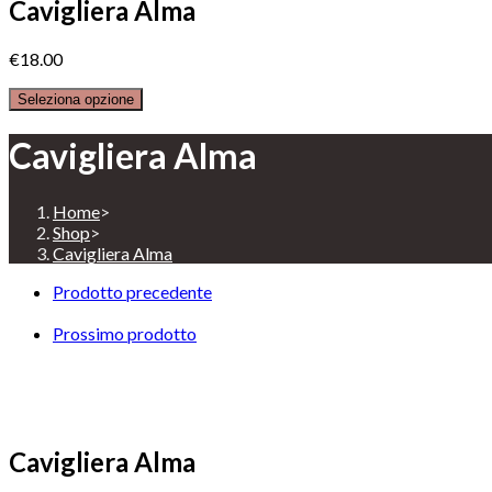
Cavigliera Alma
€
18.00
Seleziona opzione
Cavigliera Alma
Home
>
Shop
>
Cavigliera Alma
Prodotto precedente
Prossimo prodotto
Cavigliera Alma