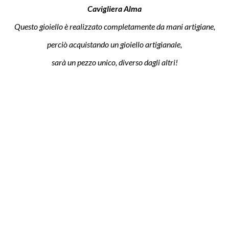
Cavigliera Alma
Questo gioiello è realizzato completamente da mani artigiane,
perciò acquistando un gioiello artigianale,
sarà un pezzo unico, diverso dagli altri!