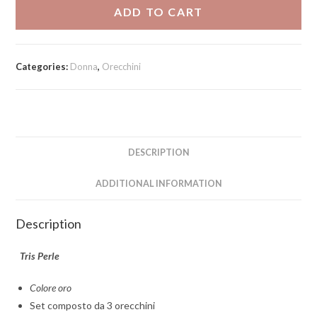
quantity
ADD TO CART
Categories:
Donna
,
Orecchini
DESCRIPTION
ADDITIONAL INFORMATION
Description
Tris Perle
Colore oro
Set composto da 3 orecchini