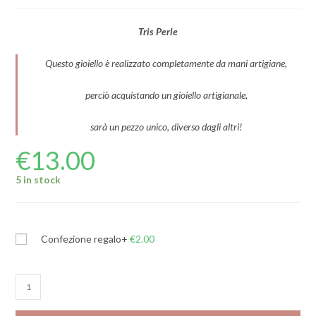
Tris Perle
Questo gioiello è realizzato completamente da mani artigiane,
perciò acquistando un gioiello artigianale,
sarà un pezzo unico, diverso dagli altri!
€
13.00
5 in stock
Confezione regalo
+
€
2.00
Tris
Perle