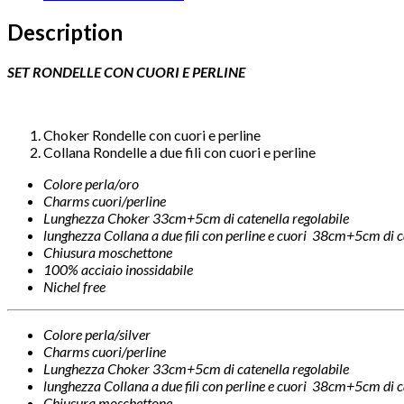
quantity
Description
SET RONDELLE CON CUORI E PERLINE
Choker Rondelle con cuori e perline
Collana Rondelle a due fili con cuori e perline
Colore perla/oro
Charms cuori/perline
Lunghezza Choker 33cm+5cm di catenella regolabile
lunghezza Collana a due fili con perline e cuori 38cm+5cm di c
Chiusura moschettone
100% acciaio inossidabile
Nichel free
Colore perla/silver
Charms cuori/perline
Lunghezza Choker 33cm+5cm di catenella regolabile
lunghezza Collana a due fili con perline e cuori 38cm+5cm di c
Chiusura moschettone