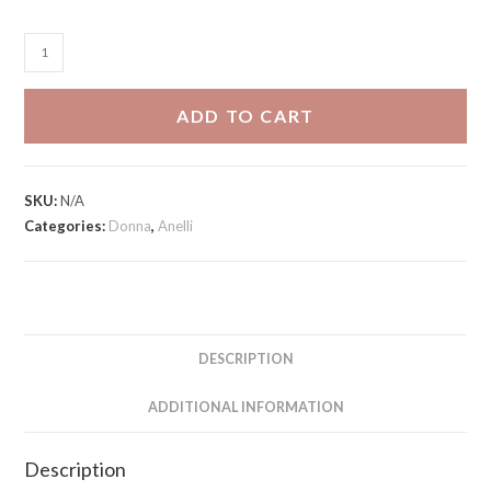
Set
fedine
quantity
ADD TO CART
SKU:
N/A
Categories:
Donna
,
Anelli
DESCRIPTION
ADDITIONAL INFORMATION
Description