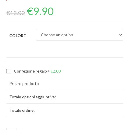
€
9.90
€
13.00
COLORE
Confezione regalo
+
€
2.00
Prezzo prodotto
Totale opzioni aggiuntive:
Totale ordine: