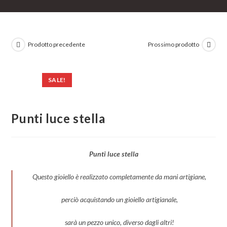
Prodotto precedente
Prossimo prodotto
SALE!
Punti luce stella
Punti luce stella
Questo gioiello è realizzato completamente da mani artigiane,
perciò acquistando un gioiello artigianale,
sarà un pezzo unico, diverso dagli altri!