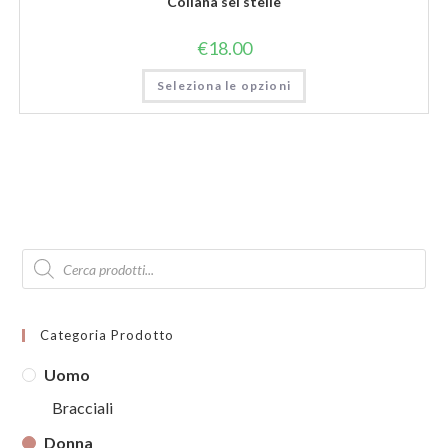
Collana sei stelle
€
18.00
Seleziona le opzioni
Products
search
Categoria Prodotto
Uomo
Bracciali
Donna