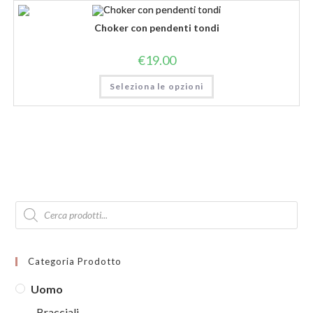
Choker con pendenti tondi
€
19.00
Seleziona le opzioni
Products
search
Categoria Prodotto
Uomo
Bracciali