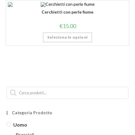
Cerchietti con perle fiume
€
15.00
Seleziona le opzioni
Products
search
Categoria Prodotto
Uomo
Bracciali