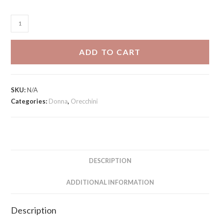
Orecchini
Clizia
quantity
ADD TO CART
SKU:
N/A
Categories:
Donna
,
Orecchini
DESCRIPTION
ADDITIONAL INFORMATION
Description