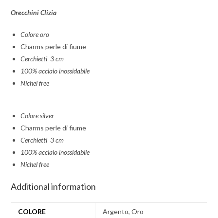
Orecchini Clizia
Colore oro
Charms perle di fiume
Cerchietti 3 cm
100% acciaio inossidabile
Nichel free
Colore silver
Charms perle di fiume
Cerchietti 3 cm
100% acciaio inossidabile
Nichel free
Additional information
COLORE
Argento, Oro