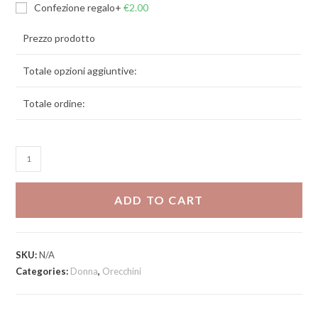
Confezione regalo
+
€
2.00
Prezzo prodotto
Totale opzioni aggiuntive:
Totale ordine:
Orecchini
Bomb
maxi
ADD TO CART
quantity
SKU:
N/A
Categories:
Donna
,
Orecchini