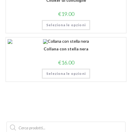
Choker di conchiglie
€
19.00
Seleziona le opzioni
Collana con stella nera
€
16.00
Seleziona le opzioni
Products
search