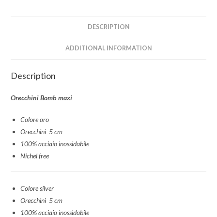
DESCRIPTION
ADDITIONAL INFORMATION
Description
Orecchini Bomb maxi
Colore oro
Orecchini 5 cm
100% acciaio inossidabile
Nichel free
Colore silver
Orecchini 5 cm
100% acciaio inossidabile