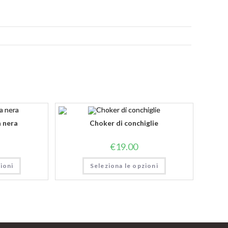
o
a nera
Choker di conchiglie
€
19.00
ioni
Seleziona le opzioni