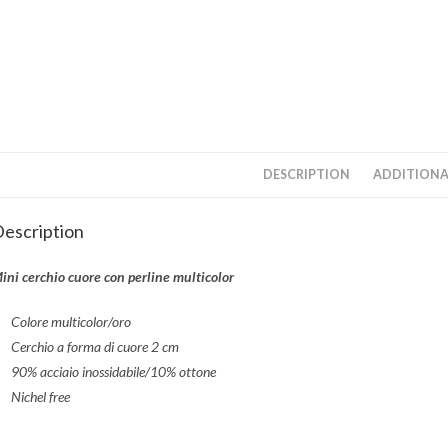
DESCRIPTION
ADDITIONA
escription
ini cerchio cuore con perline multicolor
Colore multicolor/oro
Cerchio a forma di cuore 2 cm
90% acciaio inossidabile/10% ottone
Nichel free