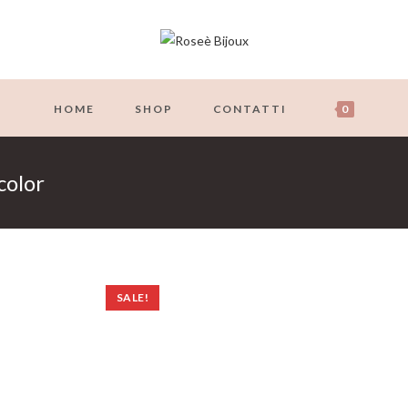
HOME
SHOP
CONTATTI
0
color
SALE!