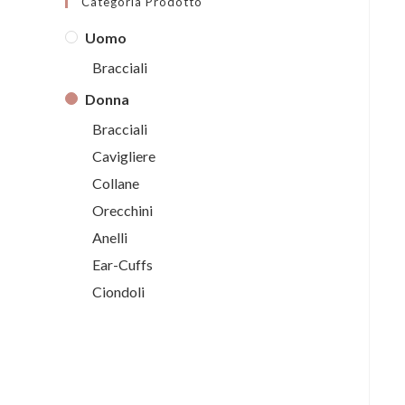
Categoria Prodotto
Uomo
Bracciali
Donna
Bracciali
Cavigliere
Collane
Orecchini
Anelli
Ear-Cuffs
Ciondoli