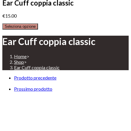
Ear Cuff coppia classic
€
15.00
Seleziona opzione
Ear Cuff coppia classic
Home
>
Shop
>
Ear Cuff coppia classic
Prodotto precedente
Prossimo prodotto