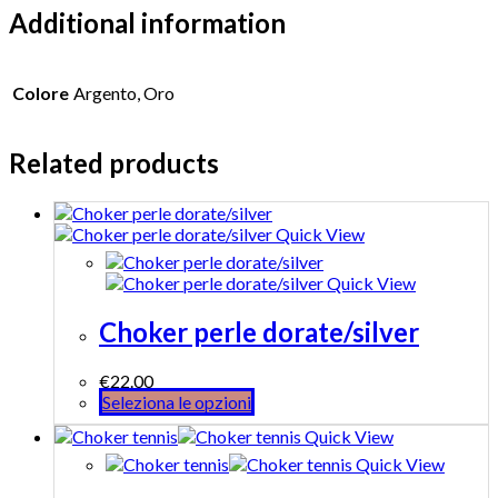
Additional information
Colore
Argento, Oro
Related products
Quick View
Quick View
Choker perle dorate/silver
€
22.00
Seleziona le opzioni
Quick View
Quick View