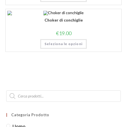
Choker di conchiglie
€
19.00
Seleziona le opzioni
Products
search
Categoria Prodotto
Uomo