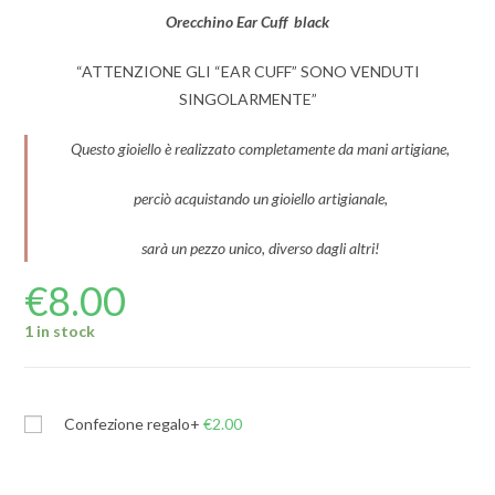
Orecchino Ear Cuff black
“ATTENZIONE GLI “EAR CUFF” SONO VENDUTI
SINGOLARMENTE”
Questo gioiello è realizzato completamente da mani artigiane,
perciò acquistando un gioiello artigianale,
sarà un pezzo unico, diverso dagli altri!
€
8.00
1 in stock
Confezione regalo
+
€
2.00