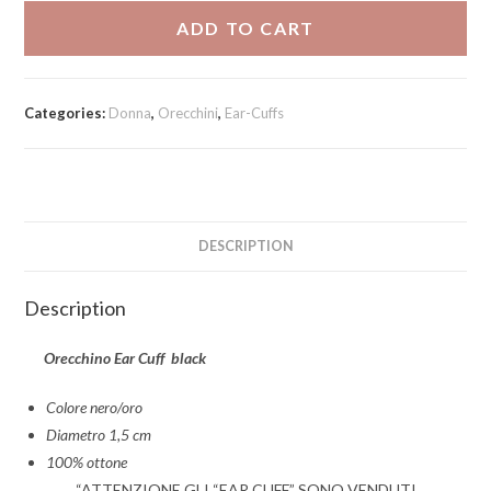
ADD TO CART
Categories:
Donna
,
Orecchini
,
Ear-Cuffs
DESCRIPTION
Description
Orecchino Ear Cuff black
Colore nero/oro
Diametro 1,5 cm
100% ottone
“ATTENZIONE GLI “EAR CUFF” SONO VENDUTI