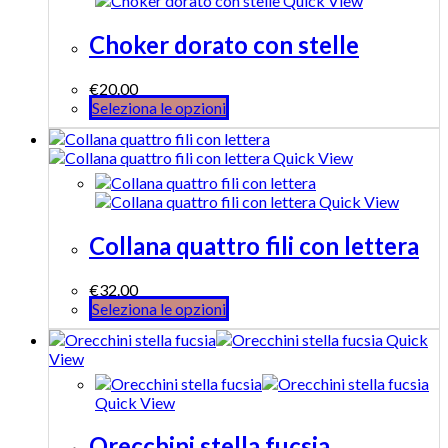
Quick View
Choker dorato con stelle
€
20.00
Seleziona le opzioni
Quick View
Quick View
Collana quattro fili con lettera
€
32.00
Seleziona le opzioni
Quick
View
Quick View
Orecchini stella fucsia