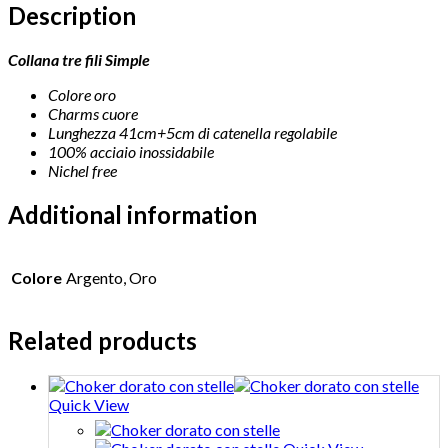
Description
Collana tre fili Simple
Colore oro
Charms cuore
Lunghezza 41cm+5cm di catenella regolabile
100% acciaio inossidabile
Nichel free
Additional information
Colore
Argento, Oro
Related products
Quick View