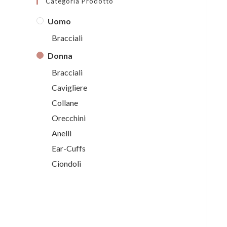
Categoria Prodotto
Uomo
Bracciali
Donna
Bracciali
Cavigliere
Collane
Orecchini
Anelli
Ear-Cuffs
Ciondoli