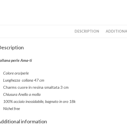
DESCRIPTION
ADDITIONA
escription
ollana perle Ama-ti
Colore oro/perle
Lunghezza collana 47 cm
Charms cuore in resina smaltata 3 cm
Chiusura Anello a molla
100% acciaio inossidabile, bagnato in oro 18k
Nichel free
dditional information