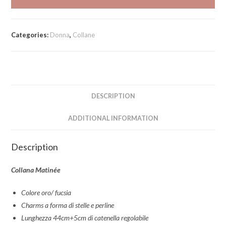
Categories:
Donna
,
Collane
DESCRIPTION
ADDITIONAL INFORMATION
Description
Collana
Matinée
Colore oro/ fucsia
Charms a forma di stelle e perline
Lunghezza 44cm+5cm di catenella regolabile