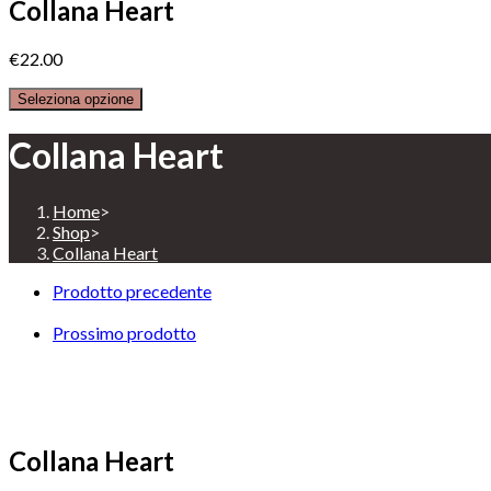
Collana Heart
€
22.00
Seleziona opzione
Collana Heart
Home
>
Shop
>
Collana Heart
Prodotto precedente
Prossimo prodotto
Collana Heart