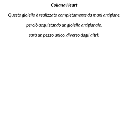
Collana Heart
Questo gioiello è realizzato completamente da mani artigiane,
perciò acquistando un gioiello artigianale,
sarà un pezzo unico, diverso dagli altri!