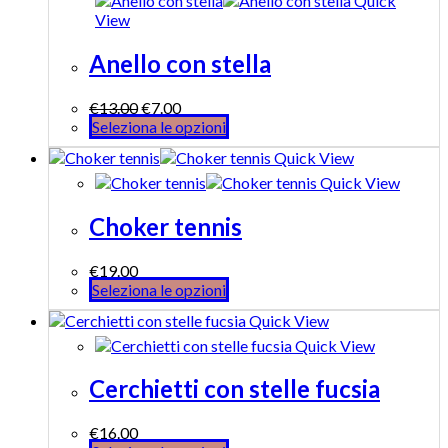
Quick
View
Anello con stella
€
13.00
€
7.00
Seleziona le opzioni
Quick View
Quick View
Choker tennis
€
19.00
Seleziona le opzioni
Quick View
Quick View
Cerchietti con stelle fucsia
€
16.00