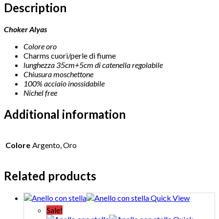
Description
Choker Alyas
Colore oro
Charms cuori/perle di fiume
lunghezza 35cm+5cm di catenella regolabile
Chiusura moschettone
100% acciaio inossidabile
Nichel free
Additional information
Colore
Argento, Oro
Related products
Quick View
Sale!