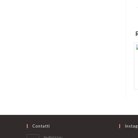
Contatti
Insta
Indirizzo: