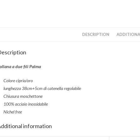
DESCRIPTION
ADDITIONA
escription
ollana a due fili Palma
Colore cipria/oro
lunghezza 38cm+5cm di catenella regolabile
Chiusura moschettone
100% acciaio inossidabile
Nichel free
dditional information