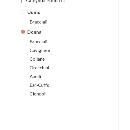
Categoria Prodotto
Uomo
Bracciali
Donna
Bracciali
Cavigliere
Collane
Orecchini
Anelli
Ear-Cuffs
Ciondoli