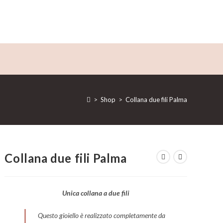
>
Shop
>
Collana due fili Palma
Collana due fili Palma
Unica collana a due fili
Questo gioiello è realizzato completamente da