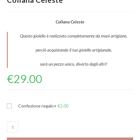
Collana Celeste
Questo gioiello è realizzato completamente da mani artigiane,
perciò acquistando il tuo gioiello artigianale,
sarà un pezzo unico, diverto dagli altri!
€
29.00
Confezione regalo
+
€
2.00
Collana
Celeste