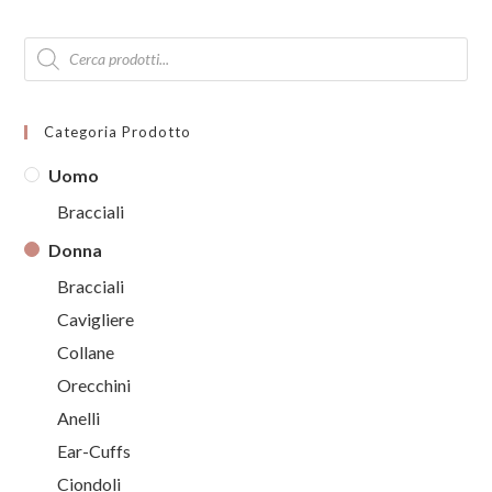
Products
search
Categoria Prodotto
Uomo
Bracciali
Donna
Bracciali
Cavigliere
Collane
Orecchini
Anelli
Ear-Cuffs
Ciondoli