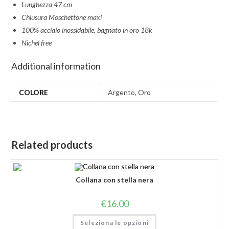
Lunghezza 47 cm
Chiusura Moschettone maxi
100% acciaio inossidabile, bagnato in oro 18k
Nichel free
Additional information
COLORE
Argento, Oro
Related products
Collana con stella nera
€
16.00
Seleziona le opzioni