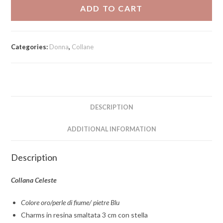
quantity
ADD TO CART
Categories:
Donna
,
Collane
DESCRIPTION
ADDITIONAL INFORMATION
Description
Collana Celeste
Colore oro/perle di fiume/ pietre Blu
Charms in resina smaltata 3 cm con stella