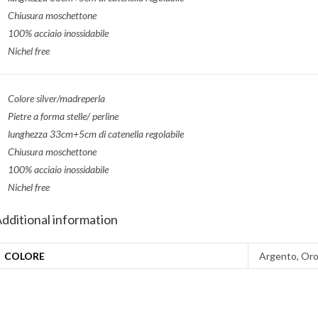
Chiusura moschettone
100% acciaio inossidabile
Nichel free
Colore silver/madreperla
Pietre a forma stelle/ perline
lunghezza 33cm+5cm di catenella regolabile
Chiusura moschettone
100% acciaio inossidabile
Nichel free
dditional information
COLORE
Argento, Or