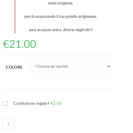
mani artigiane,
perciò acquistando il tuo gioiello artigianale,
sarà un pezzo unico, diverso dagli altri!
€
21.00
COLORE
Confezione regalo
+
€
2.00
Choker
Daphne