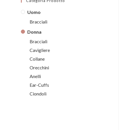
Categoria Prodotto
Uomo
Bracciali
Donna
Bracciali
Cavigliere
Collane
Orecchini
Anelli
Ear-Cuffs
Ciondoli