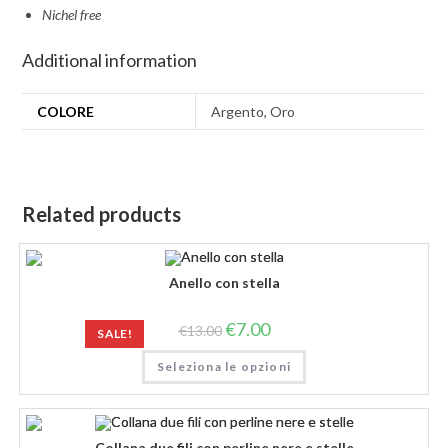
Nichel free
Additional information
COLORE
Argento, Oro
Related products
Anello con stella
€
7.00
€
13.00
SALE!
Seleziona le opzioni
Collana due fili con perline nere e stelle