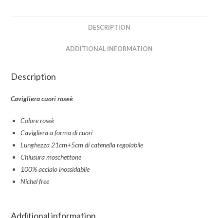
DESCRIPTION
ADDITIONAL INFORMATION
Description
Cavigliera cuori roseè
Colore roseè
Cavigliera a forma di cuori
Lunghezza 21cm+5cm di catenella regolabile
Chiusura moschettone
100% acciaio inossidabile
Nichel free
Additional information