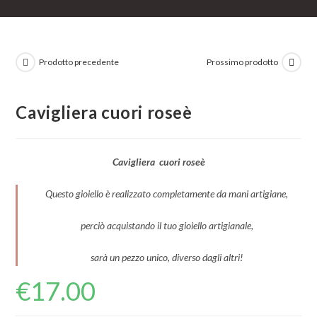
Prodotto precedente
Prossimo prodotto
Cavigliera cuori roseè
Cavigliera cuori roseè
Questo gioiello è realizzato completamente da mani artigiane,
perciò acquistando il tuo gioiello artigianale,
sarà un pezzo unico, diverso dagli altri!
€
17.00