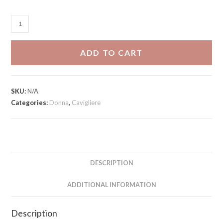
Cavigliera
Cherry
quantity
ADD TO CART
SKU:
N/A
Categories:
Donna
,
Cavigliere
DESCRIPTION
ADDITIONAL INFORMATION
Description