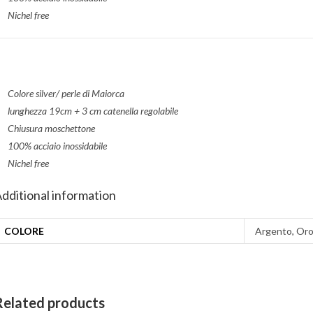
Nichel free
Colore silver/ perle di Maiorca
lunghezza 19cm + 3 cm catenella regolabile
Chiusura moschettone
100% acciaio inossidabile
Nichel free
dditional information
COLORE
Argento, Or
Related products