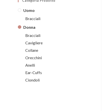
Categoria Prodotto
Uomo
Bracciali
Donna
Bracciali
Cavigliere
Collane
Orecchini
Anelli
Ear-Cuffs
Ciondoli