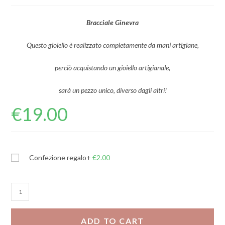
Bracciale Ginevra
Questo gioiello è realizzato completamente da mani artigiane,
perciò acquistando un gioiello artigianale,
sarà un pezzo unico, diverso dagli altri!
€
19.00
Confezione regalo
+
€
2.00
Bracciale
Ginevra
quantity
ADD TO CART