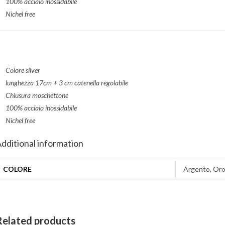
100% acciaio inossidabile
Nichel free
Colore silver
lunghezza 17cm + 3 cm catenella regolabile
Chiusura moschettone
100% acciaio inossidabile
Nichel free
dditional information
COLORE
Argento, Or
Related products