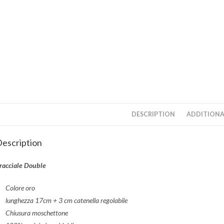
DESCRIPTION
ADDITIONA
escription
racciale Double
Colore oro
lunghezza 17cm + 3 cm catenella regolabile
Chiusura moschettone