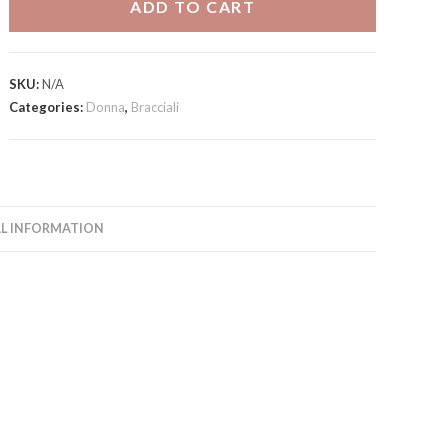
ADD TO CART
SKU:
N/A
Categories:
Donna
,
Bracciali
L INFORMATION