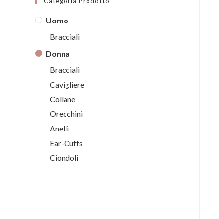
Categoria Prodotto
Uomo
Bracciali
Donna
Bracciali
Cavigliere
Collane
Orecchini
Anelli
Ear-Cuffs
Ciondoli