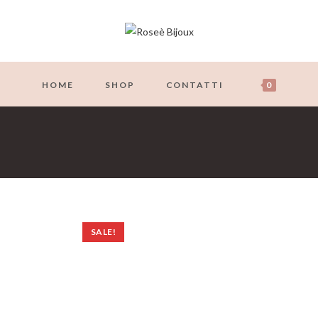
HOME
SHOP
CONTATTI
0
SALE!