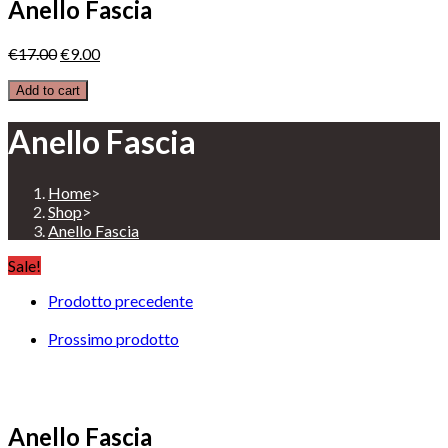
Anello Fascia
€
17.00
€
9.00
Add to cart
Anello Fascia
Home
>
Shop
>
Anello Fascia
Sale!
Prodotto precedente
Prossimo prodotto
Anello Fascia