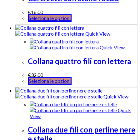
€
16.00
Seleziona le opzioni
Quick View
Quick View
Collana quattro fili con lettera
€
32.00
Seleziona le opzioni
Quick View
Quick
View
Collana due fili con perline nere
e stelle