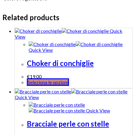
Related products
Quick
View
Quick View
Choker di conchiglie
€
19.00
Seleziona le opzioni
Quick View
Quick View
Bracciale perle con stelle