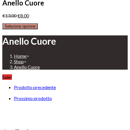
Anello Cuore
€
13.00
€
8.00
Seleziona opzione
Anello Cuore
Home
>
Shop
>
Anello Cuore
Sale!
Prodotto precedente
Prossimo prodotto