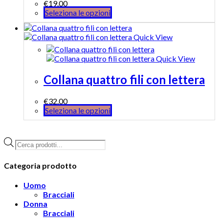
€
19.00
Seleziona le opzioni
Quick View
Quick View
Collana quattro fili con lettera
€
32.00
Seleziona le opzioni
Products
search
Categoria prodotto
Uomo
Bracciali
Donna
Bracciali