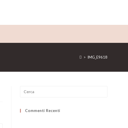
>
IMG_E9618
Ricerca
per:
Commenti Recenti