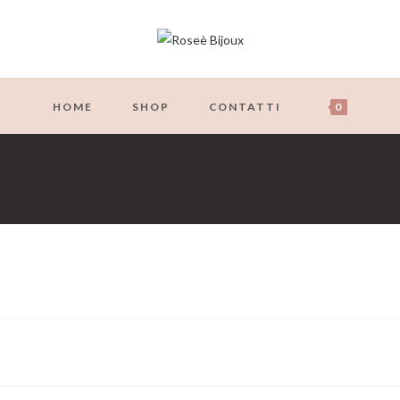
HOME
SHOP
CONTATTI
0