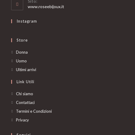
Sito:
application
www.roseebijoux.it
Instagram
Store
Opens
Donna
in
Opens
Uomo
a
in
Opens
Ultimi arrivi
new
a
in
Link Utili
tab
new
a
tab
new
Chi siamo
tab
Contattaci
Termini e Condizioni
Privacy
Seguici