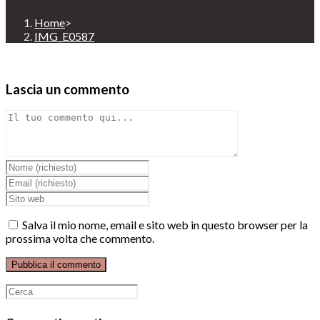
Home
>
IMG_E0587
Lascia un commento
Comment
Inserisci
il
Inserisci
tuo
il
Enter
nome
tuo
your
o
indirizzo
website
Salva il mio nome, email e sito web in questo browser per la
nome
email
URL
prossima volta che commento.
utente
per
(optional)
per
commentare
commentare
Ricerca
per: