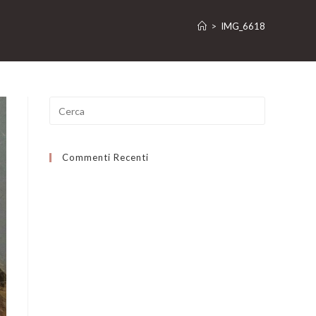
>
IMG_6618
Ricerca
per:
Commenti Recenti