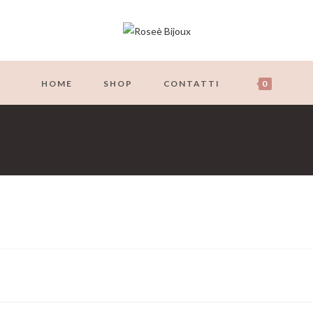
HOME
SHOP
CONTATTI
0