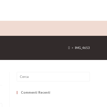
>
IMG_4653
Ricerca
per:
Commenti Recenti