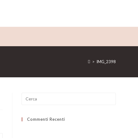
>
IMG_2398
Ricerca
per:
Commenti Recenti