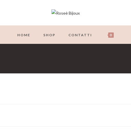
HOME
SHOP
CONTATTI
0