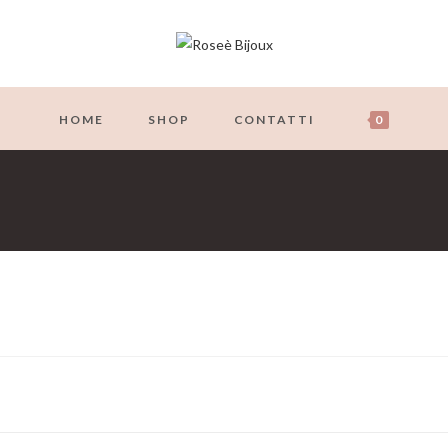
HOME
SHOP
CONTATTI
0