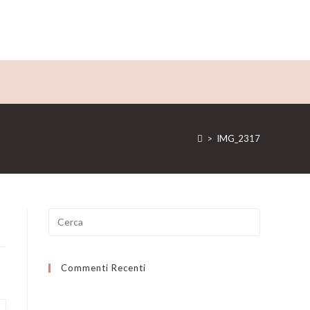
>
IMG_2317
Ricerca
per:
Commenti Recenti