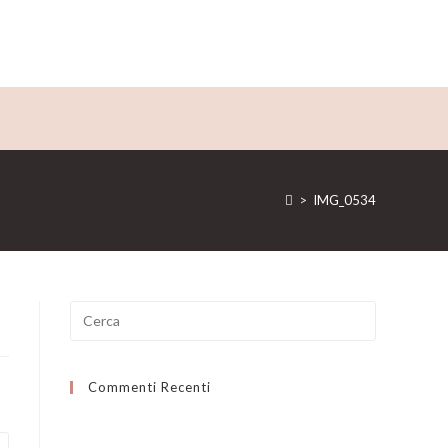
>
IMG_0534
Ricerca
per:
Commenti Recenti