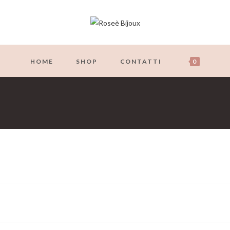
HOME
SHOP
CONTATTI
0