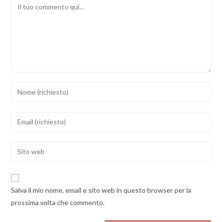
Comment
Inserisci
il
tuo
Inserisci
nome
il
o
tuo
Enter
nome
indirizzo
your
utente
email
website
per
per
URL
commentare
Salva il mio nome, email e sito web in questo browser per la
commentare
(optional)
prossima volta che commento.