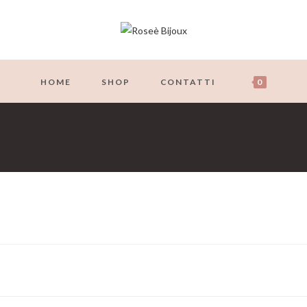
HOME
SHOP
CONTATTI
0