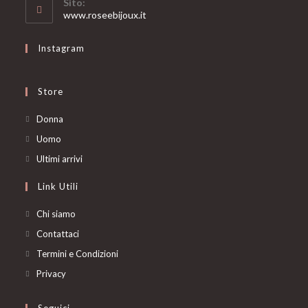
Sito:
application
www.roseebijoux.it
Instagram
Store
Opens
Donna
in
Opens
Uomo
a
in
Opens
Ultimi arrivi
new
a
in
Link Utili
tab
new
a
tab
new
Chi siamo
tab
Contattaci
Termini e Condizioni
Privacy
Seguici