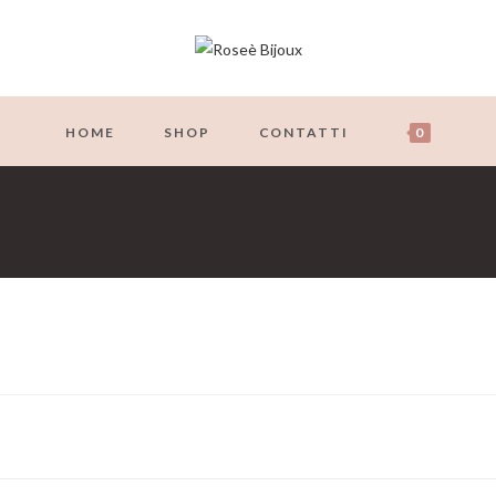
HOME
SHOP
CONTATTI
0