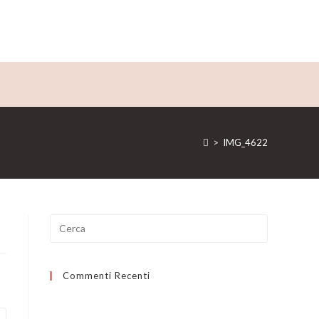
>
IMG_4622
Ricerca
per:
Commenti Recenti