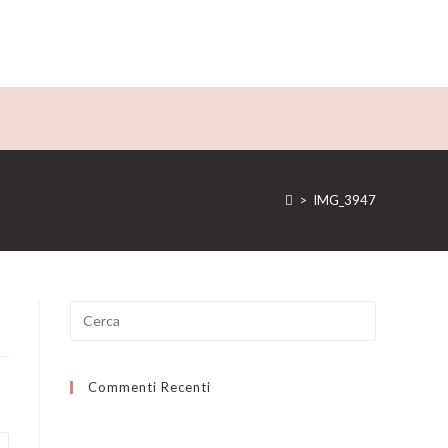
>
IMG_3947
Ricerca
per:
Commenti Recenti