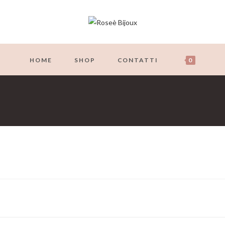
HOME
SHOP
CONTATTI
0