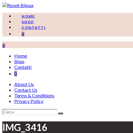
Salta
al
contenuto
HOME
SHOP
CONTATTI
0
0
Home
Shop
Contatti
0
About Us
Contact Us
Terms & Conditions
Privacy Policy
IMG_3416